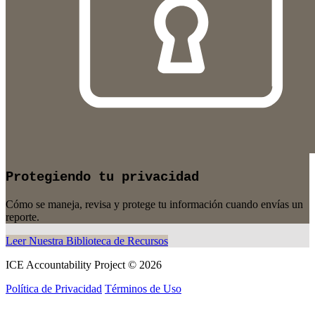
Protegiendo tu privacidad
Cómo se maneja, revisa y protege tu información cuando envías un
reporte.
Leer Nuestra Biblioteca de Recursos
ICE Accountability Project © 2026
Política de Privacidad
Términos de Uso