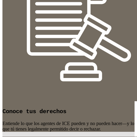
Conoce tus derechos
Entiende lo que los agentes de ICE pueden y no pueden hacer—y lo
que tú tienes legalmente permitido decir o rechazar.