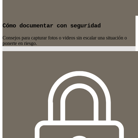
Cómo documentar con seguridad
Consejos para capturar fotos o videos sin escalar una situación o
ponerte en riesgo.