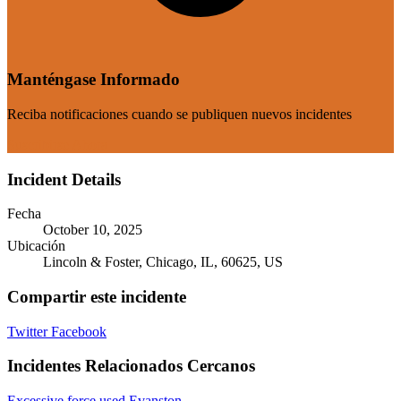
Manténgase Informado
Reciba notificaciones cuando se publiquen nuevos incidentes
Suscribirse Ahora
Incident Details
Fecha
October 10, 2025
Ubicación
Lincoln & Foster, Chicago, IL, 60625, US
Compartir este incidente
Twitter
Facebook
Incidentes Relacionados Cercanos
Excessive force used Evanston