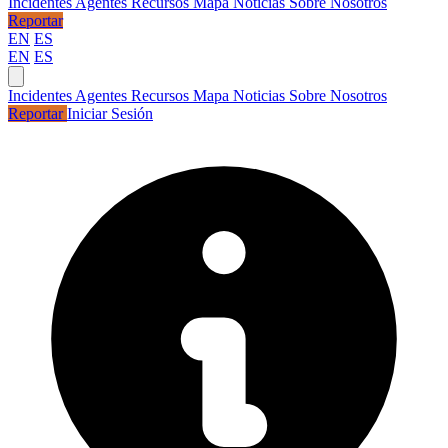
Incidentes
Agentes
Recursos
Mapa
Noticias
Sobre Nosotros
Reportar
EN
ES
EN
ES
Incidentes
Agentes
Recursos
Mapa
Noticias
Sobre Nosotros
Reportar
Iniciar Sesión