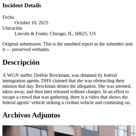
Incident Details
Fecha
October 10, 2025
Ubicación
Lincoln & Foster, Chicago, IL, 60625, US
Original submission.
This is the unedited report as the submitter sent
it — preserved verbatim.
Descripción
A WGN staffer, Debbie Brockman, was detained by federal
immigration agents. DHS claimed that she was obstructing their
mission that day. Brockman denies the allegation. She was arrested,
taken away, and then later released without charges. In an effort to
escape a crowd that was gathering, there is a video that shows the
federal agents’ vehicle striking a civilian vehicle and continuing on.
Archivos Adjuntos