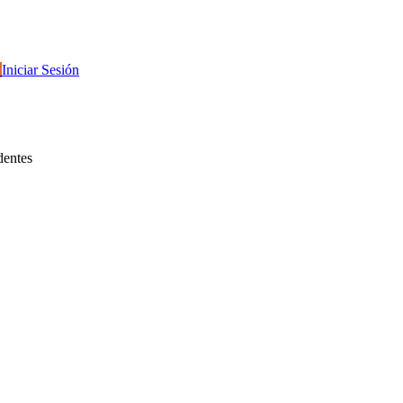
r
Iniciar Sesión
dentes