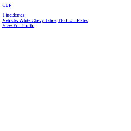
CBP
1 incidentes
Vehicle:
White Chevy Tahoe, No Front Plates
View Full Profile