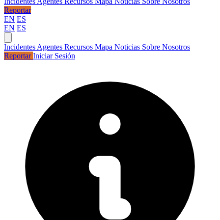
Incidentes
Agentes
Recursos
Mapa
Noticias
Sobre Nosotros
Reportar
EN
ES
EN
ES
Incidentes
Agentes
Recursos
Mapa
Noticias
Sobre Nosotros
Reportar
Iniciar Sesión