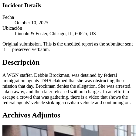
Incident Details
Fecha
October 10, 2025
Ubicación
Lincoln & Foster, Chicago, IL, 60625, US
Original submission.
This is the unedited report as the submitter sent
it — preserved verbatim.
Descripción
A WGN staffer, Debbie Brockman, was detained by federal
immigration agents. DHS claimed that she was obstructing their
mission that day. Brockman denies the allegation. She was arrested,
taken away, and then later released without charges. In an effort to
escape a crowd that was gathering, there is a video that shows the
federal agents’ vehicle striking a civilian vehicle and continuing on.
Archivos Adjuntos