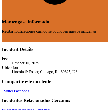
Manténgase Informado
Reciba notificaciones cuando se publiquen nuevos incidentes
Suscribirse Ahora
Incident Details
Fecha
October 10, 2025
Ubicación
Lincoln & Foster, Chicago, IL, 60625, US
Compartir este incidente
Twitter
Facebook
Incidentes Relacionados Cercanos
Excessive force used Evanston